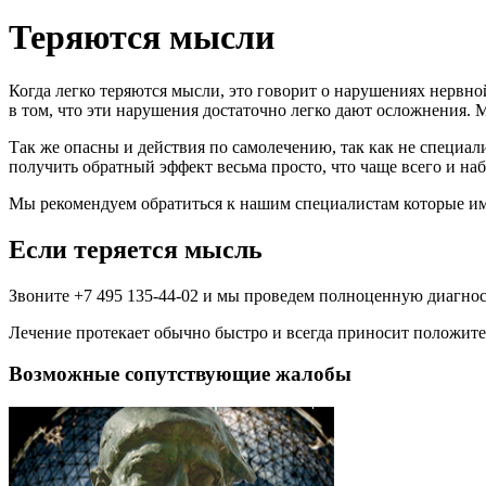
Теряются мысли
Когда легко теряются мысли, это говорит о нарушениях нервно
в том, что эти нарушения достаточно легко дают осложнения.
Так же опасны и действия по самолечению, так как не специа
получить обратный эффект весьма просто, что чаще всего и наб
Мы рекомендуем обратиться к нашим специалистам которые им
Если теряется мысль
Звоните +7 495 135-44-02 и мы проведем полноценную диагно
Лечение протекает обычно быстро и всегда приносит положит
Возможные сопутствующие жалобы