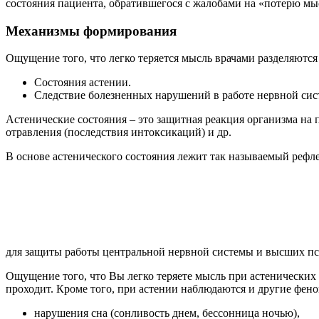
состояния пациента, обратившегося с жалобами на «потерю мы
Механизмы формирования
Ощущение того, что легко теряется мысль врачами разделяются
Состояния астении.
Следствие болезненных нарушений в работе нервной сис
Астенические состояния – это защитная реакция организма на 
отравления (последствия интоксикаций) и др.
В основе астенического состояния лежит так называемый рефл
для защиты работы центральной нервной системы и высших пс
Ощущение того, что Вы легко теряете мысль при астенических 
проходит. Кроме того, при астении наблюдаются и другие фено
нарушения сна (сонливость днем, бессонница ночью),