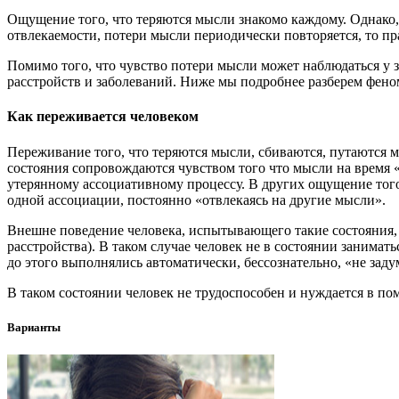
Ощущение того, что теряются мысли знакомо каждому. Однако,
отвлекаемости, потери мысли периодически повторяется, то пр
Помимо того, что чувство потери мысли может наблюдаться у
расстройств и заболеваний. Ниже мы подробнее разберем фено
Как переживается человеком
Переживание того, что теряются мысли, сбиваются, путаются м
состояния сопровождаются чувством того что мысли на время «к
утерянному ассоциативному процессу. В других ощущение того,
одной ассоциации, постоянно «отвлекаясь на другие мысли».
Внешне поведение человека, испытывающего такие состояния, 
расстройства). В таком случае человек не в состоянии занима
до этого выполнялись автоматически, бессознательно, «не за
В таком состоянии человек не трудоспособен и нуждается в по
Варианты