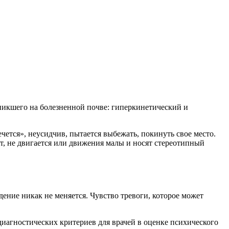
никшего на болезненной почве: гиперкинетический и
чется», неусидчив, пытается выбежать, покинуть свое место.
т, не двигается или движения малы и носят стереотипный
ение никак не меняется. Чувство тревоги, которое может
иагностических критериев для врачей в оценке психического