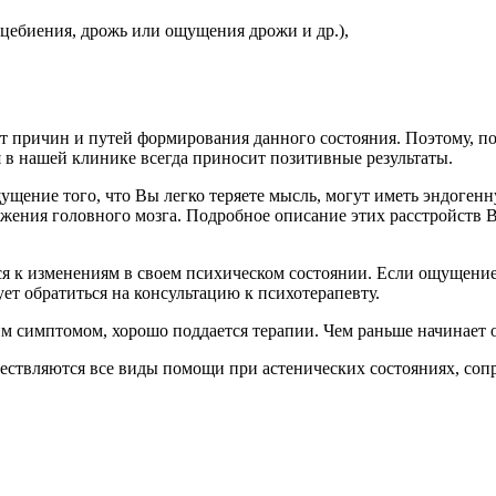
цебиения, дрожь или ощущения дрожи и др.),
 причин и путей формирования данного состояния. Поэтому, по
 в нашей клинике всегда приносит позитивные результаты.
ущение того, что Вы легко теряете мысль, могут иметь эндоге
ажения головного мозга. Подробное описание этих расстройств В
ся к изменениям в своем психическом состоянии. Если ощущение 
ет обратиться на консультацию к психотерапевту.
 симптомом, хорошо поддается терапии. Чем раньше начинает о
ествляются все виды помощи при астенических состояниях, соп