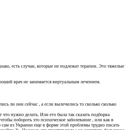
ако, есть случаи, которые не подлежат терапии. Это тяжелые
ороший врач не занимается виртуальным лечением.
сь ли они сейчас , а если вылечились то сколько сколько
т что нужно делать. Или ето была так сказать подборка
чтобы побороть это психическое заболевание , или как в
о сам из Украини еще в форме этой проблемы трудно писать