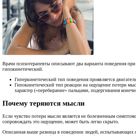
Врачи психотерапевты описывают два варианта поведения при 
гипокинетический.
Гиперкинетический тип поведения проявляется двигательн
Гипокинетический тип реакции на ощущение потери мысли
характер («перебирание» пальцами, подергивания конечно
Почему теряются мысли
Если чувство потери мысли является не болезненным симптомом
сопровождать это ощущение, может быть легко скрыто.
Описанная выше разница в поведении людей, испытывающих ощ