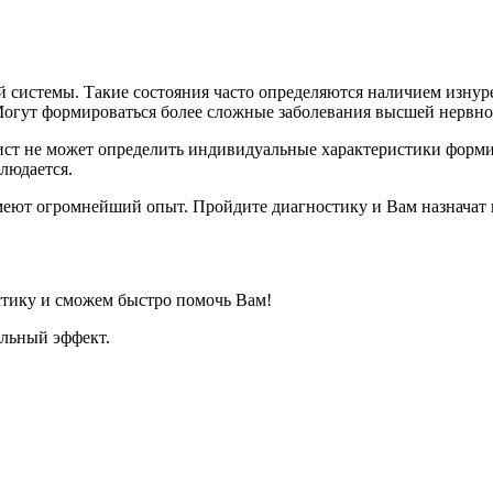
й системы. Такие состояния часто определяются наличием изнур
 Могут формироваться более сложные заболевания высшей нервно
лист не может определить индивидуальные характеристики форми
людается.
еют огромнейший опыт. Пройдите диагностику и Вам назначат 
стику и сможем быстро помочь Вам!
ельный эффект.