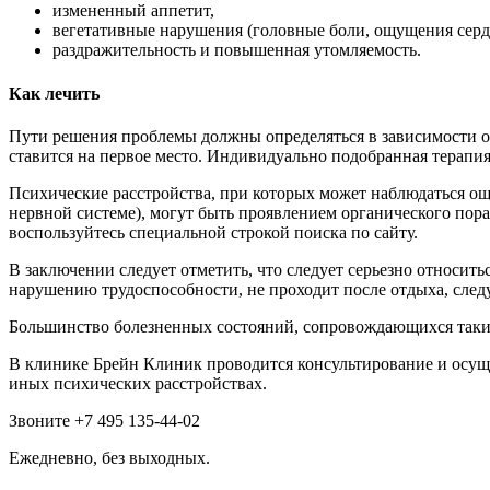
измененный аппетит,
вегетативные нарушения (головные боли, ощущения серд
раздражительность и повышенная утомляемость.
Как лечить
Пути решения проблемы должны определяться в зависимости от
ставится на первое место. Индивидуально подобранная терапия
Психические расстройства, при которых может наблюдаться ощ
нервной системе), могут быть проявлением органического пор
воспользуйтесь специальной строкой поиска по сайту.
В заключении следует отметить, что следует серьезно относить
нарушению трудоспособности, не проходит после отдыха, следу
Большинство болезненных состояний, сопровождающихся таким
В клинике Брейн Клиник проводится консультирование и осущ
иных психических расстройствах.
Звоните +7 495 135-44-02
Ежедневно, без выходных.