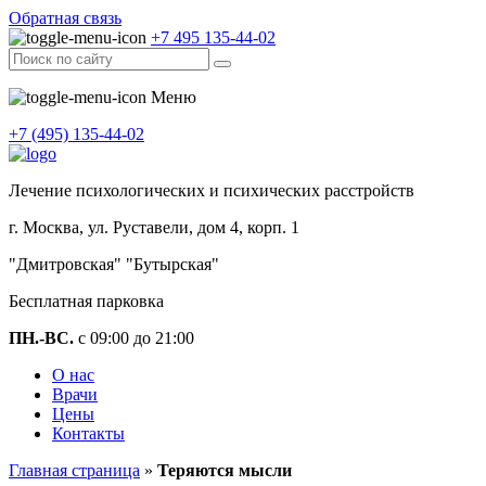
Обратная связь
+7 495 135-44-02
Меню
+7 (495) 135-44-02
Лечение психологических и психических расстройств
г. Москва, ул. Руставели, дом 4, корп. 1
"Дмитровская" "Бутырская"
Бесплатная парковка
ПН.-ВС.
с 09:00 до 21:00
О нас
Врачи
Цены
Контакты
Главная страница
»
Теряются мысли