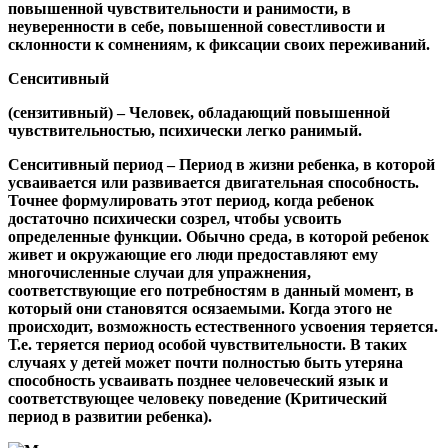
повышенной чувствительности и ранимости, в
неуверенности в себе, повышенной совестливости и
склонности к сомнениям, к фиксации своих переживаний.
Сенситивный
(сензитивный) – Человек, обладающий повышенной
чувствительностью, психически легко ранимый.
Сенситивный период
– Период в жизни ребенка, в которой
усваивается или развивается двигательная способность.
Точнее формулировать этот период, когда ребенок
достаточно психически созрел, чтобы усвоить
определенные функции. Обычно среда, в которой ребенок
живет и окружающие его люди предоставляют ему
многочисленные случаи для упражнения,
соответствующие его потребностям в данный момент, в
который они становятся осязаемыми. Когда этого не
происходит, возможность естественного усвоения теряется.
Т.е. теряется период особой чувствительности. В таких
случаях у детей может почти полностью быть утеряна
способность усваивать позднее человеческий язык и
соответствующее человеку поведение (Критический
период в развитии ребенка).