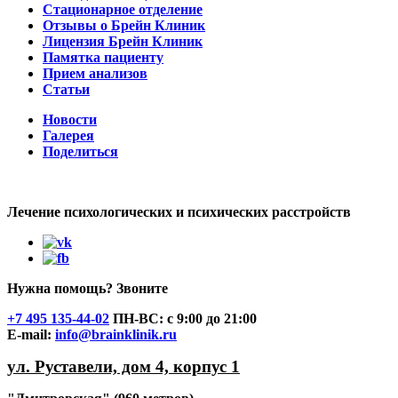
Стационарное отделение
Отзывы о Брейн Клиник
Лицензия Брейн Клиник
Памятка пациенту
Прием анализов
Статьи
Новости
Галерея
Поделиться
Лечение психологических и психических расстройств
Нужна помощь? Звоните
+7 495 135-44-02
ПН-ВС:
с 9:00 до 21:00
Е-mail:
info@brainklinik.ru
ул. Руставели, дом 4, корпус 1