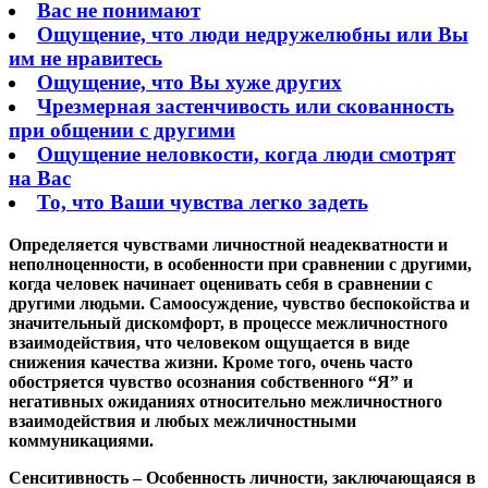
Вас не понимают
Ощущение, что люди недружелюбны или Вы
им не нравитесь
Ощущение, что Вы хуже других
Чрезмерная застенчивость или скованность
при общении с другими
Ощущение неловкости, когда люди смотрят
на Вас
То, что Ваши чувства легко задеть
Определяется чувствами личностной неадекватности и
неполноценности, в особенности при сравнении с другими,
когда человек начинает оценивать себя в сравнении с
другими людьми. Самоосуждение, чувство беспокойства и
значительный дискомфорт, в процессе межличностного
взаимодействия, что человеком ощущается в виде
снижения качества жизни. Кроме того, очень часто
обостряется чувство осознания собственного “Я” и
негативных ожиданиях относительно межличностного
взаимодействия и любых межличностными
коммуникациями.
Сенситивность
– Особенность личности, заключающаяся в