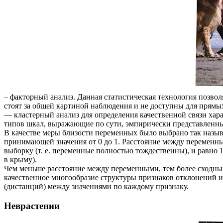
– факторный анализ. Данная статистическая технология позво
стоят за общей картиной наблюдения и не доступны для прямы
— кластерный анализ для определения качественной связи ха
типов шкал, выражающие по сути, эмпирически представленн
В качестве меры близости переменных было выбрано так назыв
принимающей значения от 0 до 1. Расстояние между переменны
выборку (т. е. переменные полностью тождественны), и равно 
в крыму).
Чем меньше расстояние между переменными, тем более сходны
качественное многообразие структуры признаков отклонений и
(дистанций) между значениями по каждому признаку.
Неврастении