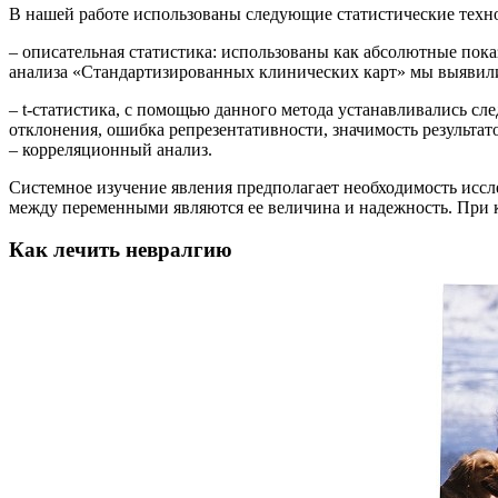
В нашей работе использованы следующие статистические техн
– описательная статистика: использованы как абсолютные пока
анализа «Стандартизированных клинических карт» мы выявил
– t-статистика, с помощью данного метода устанавливались с
отклонения, ошибка репрезентативности, значимость результат
– корреляционный анализ.
Системное изучение явления предполагает необходимость исс
между переменными являются ее величина и надежность. При 
Как лечить невралгию