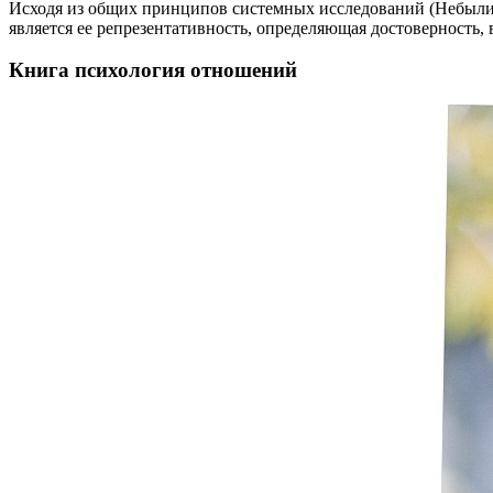
Исходя из общих принципов системных исследований (Небылицын
является ее репрезентативность, определяющая достоверность,
Книга психология отношений