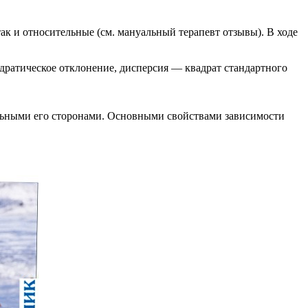
ак и относительные (см. мануальный терапевт отзывы). В ходе
адратическое отклонение, дисперсия — квадрат стандартного
ельными его сторонами. Основными свойствами зависимости