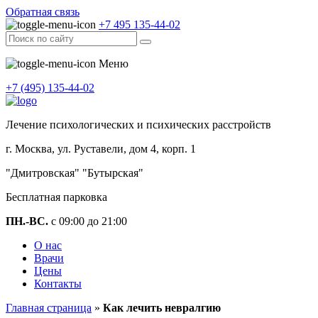
Обратная связь
+7 495 135-44-02
Меню
+7 (495) 135-44-02
Лечение психологических и психических расстройств
г. Москва, ул. Руставели, дом 4, корп. 1
"Дмитровская" "Бутырская"
Бесплатная парковка
ПН.-ВС.
с 09:00 до 21:00
О нас
Врачи
Цены
Контакты
Главная страница
»
Как лечить невралгию