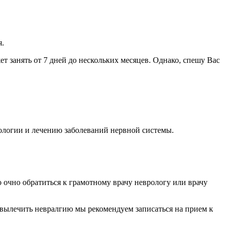
я.
т занять от 7 дней до нескольких месяцев. Однако, спешу Вас
ологии и лечению заболеваний нервной системы.
 очно обратиться к грамотному врачу неврологу или врачу
 вылечить невралгию мы рекомендуем записаться на прием к