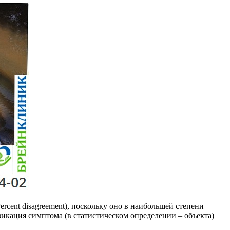
cent disagreement), поскольку оно в наибольшей степени
фикация симптома (в статистическом определении – объекта)