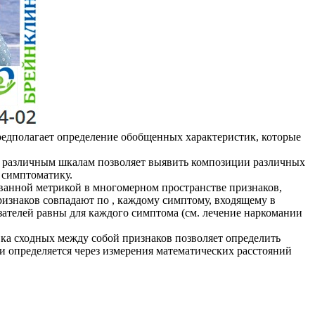
предполагает определение обобщенных характеристик, которые
по различным шкалам позволяет выявить композиции различных
 симптоматику.
ованной метрикой в многомерном пространстве признаков,
ризнаков совпадают по , каждому симптому, входящему в
азателей равны для каждого симптома (см. лечение наркомании
ка сходных между собой признаков позволяет определить
и определяется через измерения математических расстояний