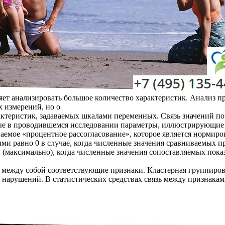
ляет анализировать большое количество характеристик. Анализ 
х измерений, но о
рактеристик, задаваемых шкалами переменных. Связь значений 
ые в проводившемся исследовании параметры, иллюстрирующие
аемое «процентное рассогласование», которое является нормир
ми равно 0 в случае, когда численные значения сравниваемых п
1 (максимально), когда численные значения сопоставляемых пок
 между собой соответствующие признаки. Кластерная группиров
 нарушений. В статистических средствах связь между признакам