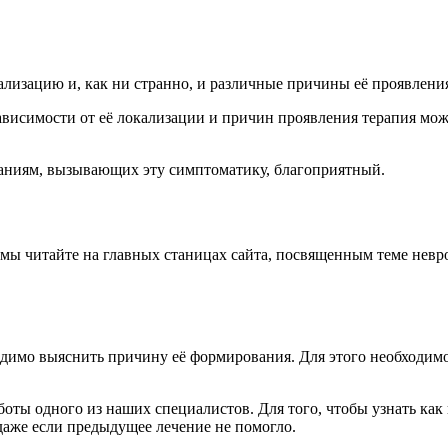
лизацию и, как ни странно, и различные причины её проявлени
ависимости от её локализации и причин проявления терапия може
ваниям, вызывающих эту симптоматику, благоприятный.
мы читайте на главных станицах сайта, посвященным теме невр
одимо выяснить причину её формирования. Для этого необходимо
оты одного из наших специалистов. Для того, чтобы узнать как
даже если предыдущее лечение не помогло.