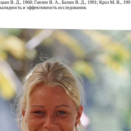
 В. Д., 1968; Ганзен В. А., Балин В. Д., 1991; Кроз М. В., 19
 валидность и эффективность исследования.