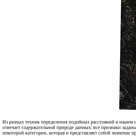
Из разных техник определения подобных расстояний в нашем ис
отвечает содержательной природе данных: все признаки заданы
некоторой категории, которая и представляет собой значение п