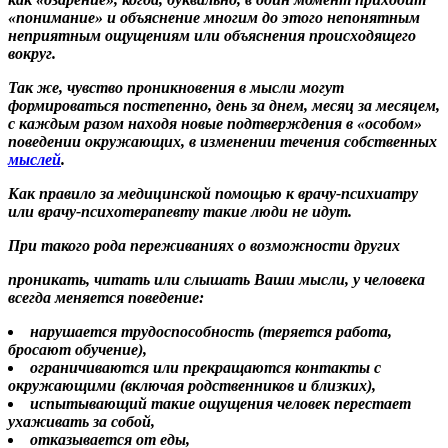
«понимание» и объяснение многим до этого непонятным
неприятным ощущениям или объяснения происходящего
вокруг.
Так же, чувство проникновения в мысли могут
формироваться постепенно, день за днем, месяц за месяцем,
с каждым разом находя новые подтверждения в «особом»
поведении окружающих, в изменении течения собственных
мыслей
.
Как правило за медицинской помощью к врачу-психиатру
или врачу-психотерапевту такие люди не идут.
При такого рода переживаниях о возможности других
проникать, читать или слышать Ваши мысли
, у человека
всегда меняется поведение:
нарушается трудоспособность (теряется работа,
бросают обучение),
ограничиваются или прекращаются контакты с
окружающими (включая родственников и близких),
испытывающий такие ощущения человек перестает
ухаживать за собой,
отказывается от еды,