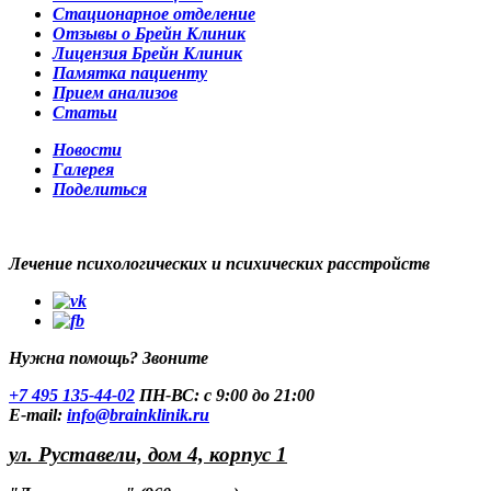
Стационарное отделение
Отзывы о Брейн Клиник
Лицензия Брейн Клиник
Памятка пациенту
Прием анализов
Статьи
Новости
Галерея
Поделиться
Лечение психологических и психических расстройств
Нужна помощь? Звоните
+7 495 135-44-02
ПН-ВС:
с 9:00 до 21:00
Е-mail:
info@brainklinik.ru
ул. Руставели, дом 4, корпус 1