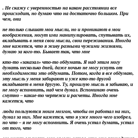
. Не скажу с уверенностью на каком расстоянии все
происходит, но думаю что на достаточно большом. При
чем, они
не только слышат мои мысли, но и проникают в мои
воображения, могут ими манипулировать, спутывать их,
вкладывать в меня
свои мысли, свои переживания. Иногда
мне кажется, что я живу разными чужими жизнями,
думаю за кого-то. Бывает так, что мне
кто-то «заказал» что-то обдумать
. Я над этим могу
думать несколько дней, даже ночью не могу уснуть от
необходимости это обдумать. Потом, когда я все обдумаю,
эту мысль у меня забирают и уже кто-то другой
вкладывает в меня другую. Ту, прошлую мысль я забываю, и
не могу вспомнить, над чем думал. Вспоминаю очень
смутно – какие-то чертежи и расчеты. Иногда мне
кажется, что
люди пользуются моим мозгом
, чтобы он работал на них,
думал за них. Мне кажется, что я уже много чего изобрел,
но что – я не могу вспомнить. Я очень устал думать, устал
от того, что