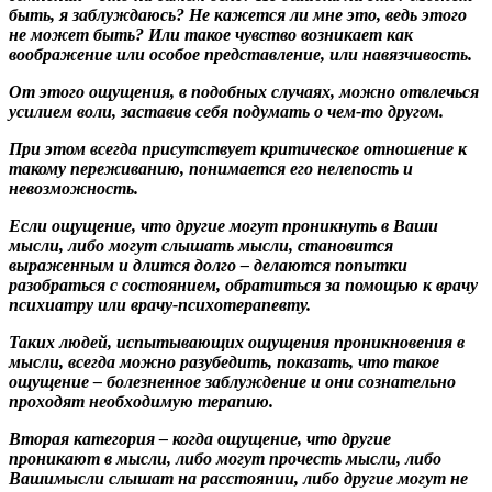
быть, я заблуждаюсь? Не кажется ли мне это, ведь этого
не может быть? Или такое чувство возникает как
воображение или особое представление, или навязчивость.
От этого ощущения, в подобных случаях, можно отвлечься
усилием воли, заставив себя подумать о чем-то другом.
При этом всегда присутствует критическое отношение к
такому переживанию, понимается его нелепость и
невозможность.
Если ощущение, что другие могут проникнуть в Ваши
мысли, либо могут слышать мысли, становится
выраженным и длится долго – делаются попытки
разобраться с состоянием, обратиться за помощью к врачу
психиатру или врачу-психотерапевту.
Таких людей, испытывающих ощущения проникновения в
мысли, всегда можно разубедить, показать, что такое
ощущение – болезненное заблуждение и они сознательно
проходят необходимую терапию.
Вторая категория – когда ощущение, что другие
проникают в мысли, либо могут прочесть мысли, либо
Вашимысли слышат на расстоянии, либо другие могут не