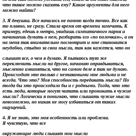
что такое можно сказать ему? Какие аргументы для него
можно найти?
3. Я девушка. Все началось не помню когда точно. Все как
то плавно, не сразу. Стала время от времени замечать. К
примеру, едешь в метро, увидишь симпатичного парня и
начинаешь думать о нем, разбирать его «по полочкам», а он
на меня так внимательно посмотрит и мне становится
неудобно, стыдно за свои мысли, так как кажется, что он
слышит все, о чем я думаю
. Я пытаюсь тут же
переключить мысли на другое, начинаю оправдываться,
мысленно извиняться, что на самом деле я так не думаю.
Происходит это только с незнакомыми мне людьми и не
всегда. Что это? Моя способность передавать мысли? Но
тогда бы это происходило бы и с родными. Тогда, что это
есть люди, которые могут читать или проникать в чужие
мысли? Логически я понимаю, что слышать чужие мысли
невозможно, но никак не могу избавиться от таких
ощущений.
4. Я не знаю, это моя особенность или проблема.
Я чувствую, что все
окружающие люди слышат мои мысли