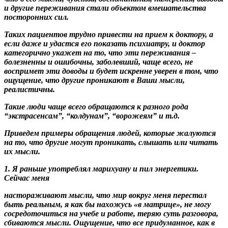
и другие переживания стали объектом вмешательства
посторонних сил.
Таких пациентов трудно привести на прием к доктору, а
если даже и удастся его показать психиатру, и доктор
категорично укажет на то, что эти переживания –
болезненны и ошибочны, заболевший, чаще всего, не
воспримет эти доводы и будет искренне уверен в том, что
ощущение, что другие проникают в Ваши мысли,
реалистичны.
Такие люди чаще всего обращаются к разного рода
“экстрасенсам”, “колдунам”, “ворожеям” и т.д.
Приведем примеры обращения людей, которые жалуются
на то, что другие могут проникать, слышать или читать
их мысли.
1. Я раньше употреблял марихуану и пил энергетики.
Сейчас меня
настораживают мысли
, что мир вокруг меня перестал
быть реальным, я как бы нахожусь «в матрице», не могу
сосредоточиться на учебе и работе, теряю суть разговора,
сбиваются мысли. Ощущение, что все придуманное, как в