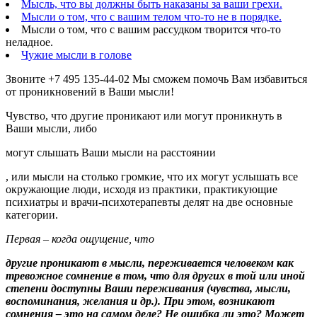
Мысль, что вы должны быть наказаны за ваши грехи.
Мысли о том, что с вашим телом что-то не в порядке.
Мысли о том, что с вашим рассудком творится что-то
неладное.
Чужие мысли в голове
Звоните +7 495 135-44-02 Мы сможем помочь Вам избавиться
от проникновений в Ваши мысли!
Чувство, что другие проникают или могут проникнуть в
Ваши мысли, либо
могут слышать Ваши мысли на расстоянии
, или мысли на столько громкие, что их могут услышать все
окружающие люди, исходя из практики, практикующие
психиатры и врачи-психотерапевты делят на две основные
категории.
Первая – когда ощущение, что
другие проникают в мысли, переживается человеком как
тревожное сомнение в том, что для других в той или иной
степени доступны Ваши переживания (чувства, мысли,
воспоминания, желания и др.). При этом, возникают
сомнения – это на самом деле? Не ошибка ли это? Может