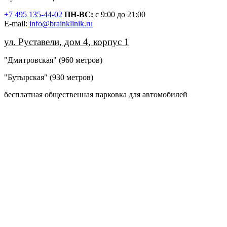
+7 495 135-44-02
ПН-ВС:
с 9:00 до 21:00
Е-mail:
info@brainklinik.ru
ул. Руставели, дом 4, корпус 1
"Дмитровская" (960 метров)
"Бутырская" (930 метров)
бесплатная общественная парковка для автомобилей