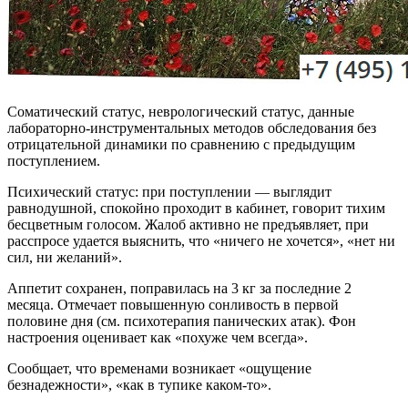
Соматический статус, неврологический статус, данные
лабораторно-инструментальных методов обследования без
отрицательной динамики по сравнению с предыдущим
поступлением.
Психический статус: при поступлении — выглядит
равнодушной, спокойно проходит в кабинет, говорит тихим
бесцветным голосом. Жалоб активно не предъявляет, при
расспросе удается выяснить, что «ничего не хочется», «нет ни
сил, ни желаний».
Аппетит сохранен, поправилась на 3 кг за последние 2
месяца. Отмечает повышенную сонливость в первой
половине дня (см. психотерапия панических атак). Фон
настроения оценивает как «похуже чем всегда».
Сообщает, что временами возникает «ощущение
безнадежности», «как в тупике каком-то».