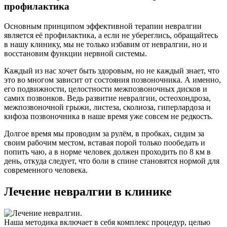
профилактика
Основным принципом эффективной терапии невралгии
является её профилактика, а если не убереглись, обращайтесь
в нашу клинику, мы не только избавим от невралгии, но и
восстановим функции нервной системы.
Каждый из нас хочет быть здоровым, но не каждый знает, что
это во многом зависит от состояния позвоночника. А именно,
его подвижности, целостности межпозвоночных дисков и
самих позвонков. Ведь развитие невралгии, остеохондроза,
межпозвоночной грыжи, листеза, сколиоза, гиперлардоза и
кифоза позвоночника в наше время уже совсем не редкость.
Долгое время мы проводим за рулём, в пробках, сидим за
своим рабочим местом, вставая порой только пообедать и
попить чаю, а в норме человек должен проходить по 8 км в
день, откуда следует, что боли в спине становятся нормой для
современного человека.
Лечение невралгии в клинике
Наша методика включает в себя комплекс процедур, целью