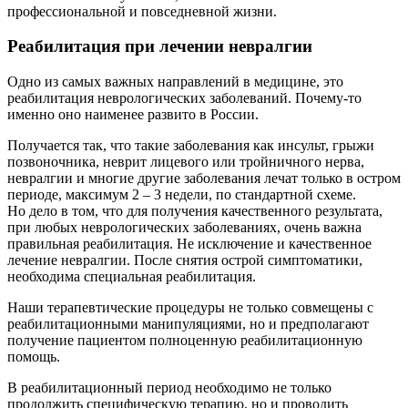
профессиональной и повседневной жизни.
Реабилитация при лечении невралгии
Одно из самых важных направлений в медицине, это
реабилитация неврологических заболеваний. Почему-то
именно оно наименее развито в России.
Получается так, что такие заболевания как инсульт, грыжи
позвоночника, неврит лицевого или тройничного нерва,
невралгии и многие другие заболевания лечат только в остром
периоде, максимум 2 – 3 недели, по стандартной схеме.
Но дело в том, что для получения качественного результата,
при любых неврологических заболеваниях, очень важна
правильная реабилитация. Не исключение и качественное
лечение невралгии. После снятия острой симптоматики,
необходима специальная реабилитация.
Наши терапевтические процедуры не только совмещены с
реабилитационными манипуляциями, но и предполагают
получение пациентом полноценную реабилитационную
помощь.
В реабилитационный период необходимо не только
продолжить специфическую терапию, но и проводить