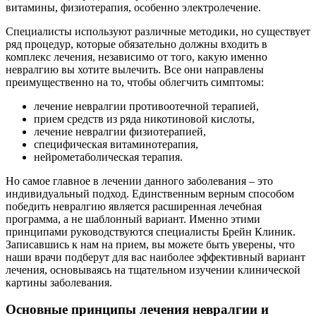
витамины, физиотерапия, особенно электролечение.
Специалисты используют различные методики, но существует
ряд процедур, которые обязательно должны входить в
комплекс лечения, независимо от того, какую именно
невралгию вы хотите вылечить. Все они направлены
преимущественно на то, чтобы облегчить симптомы:
лечение невралгии противоотечной терапией,
прием средств из ряда никотиновой кислоты,
лечение невралгии физиотерапией,
специфическая витаминотерапия,
нейрометаболическая терапия.
Но самое главное в лечении данного заболевания – это
индивидуальный подход. Единственным верным способом
победить невралгию является расширенная лечебная
программа, а не шаблонный вариант. Именно этими
принципами руководствуются специалисты Брейн Клиник.
Записавшись к нам на прием, вы можете быть уверены, что
наши врачи подберут для вас наиболее эффективный вариант
лечения, основываясь на тщательном изучении клинической
картины заболевания.
Основные принципы лечения невралгии и