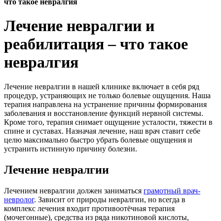
что такое невралгия
Лечение невралгии и
реабилитация – что такое
невралгия
Лечение невралгии в нашей клинике включает в себя ряд
процедур, устраняющих не только болевые ощущения. Наша
терапия направлена на устранение причины формирования
заболевания и восстановление функций нервной системы.
Кроме того, терапия снимает ощущение усталости, тяжести в
спине и суставах. Назначая лечение, наш врач ставит себе
целю максимально быстро убрать болевые ощущения и
устранить истинную причину болезни.
Лечение невралгии
Лечением невралгии должен заниматься
грамотный врач-
невролог
. Зависит от природы невралгии, но всегда в
комплекс лечения входит противоотёчная терапия
(мочегонные), средства из ряда никотиновой кислоты,