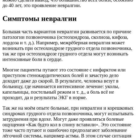
до 40 лет, это проявление невралгии.
Симптомы невралгии
Большая часть вариантов невралгии развивается по причине
патологии позвоночника (остеохондроза, сколиоза, кифоза,
лордоза и т. д.). Например, межрёберная невралгия может
возникать при остеохондрозе грудного отдела позвоночника,
так же при остеохондрозе грудного отдела могут возникать
интенсивные боли в сердце.
Многие пациенты путают это состояние с инфарктом или
приступом стенокардитических болей и зачастую дело
доходит даже до скорой. В результате, человека везут в
больницу, где начинается интенсивное лечение: уколы,
капельницы, постельный режим и т. д., а боль всё не
проходит, да и результаты ЭКГ в норме.
Так же на моём опыте больные, при невралгии и корешковых
синдромах грудного отдела позвоночника, могут испытывать
затруднения при вдохе. Могут даже проявляться болевые
ощущения «Как будто кол в спину вставили». Это состояние
тоже часто путают и ошибочно предполагают заболевание
лёгочной системы, например астмы. В этом случае ситуация