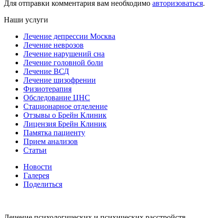
Для отправки комментария вам необходимо
авторизоваться
.
Наши услуги
Лечение депрессии Москва
Лечение неврозов
Лечение нарушений сна
Лечение головной боли
Лечение ВСД
Лечение шизофрении
Физиотерапия
Обследование ЦНС
Стационарное отделение
Отзывы о Брейн Клиник
Лицензия Брейн Клиник
Памятка пациенту
Прием анализов
Статьи
Новости
Галерея
Поделиться
Лечение психологических и психических расстройств