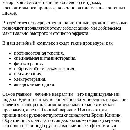
которых является устранение болевого синдрома,
воспалительного процесса, восстановление межпозвоночных
дисков.
Воздействуя непосредственно на истинные причины, которые
позволяют проявляться этому заболеванию, мы добиваемся
максимально быстрого и стойкого эффекта.
В наш лечебный комплекс входят такие процедуры как:
противоотечная терапия,
специальная витаминотерапия,
физиотерапия,
нейрометаболическая терапия,
психотерапия,
электротерапия,
авторские методики.
Самое главное, лечение невралгии – это индивидуальный
подход. Единственным верным способом победить невралгию
является расширенная индивидуальная терапевтическая
программа, а не шаблонный вариант. Именно этими
принципами руководствуются специалисты Брейн Клиник.
Обратившись к нам за помощью, вы можете быть уверены,
что наши врачи подберут для вас наиболее эффективный