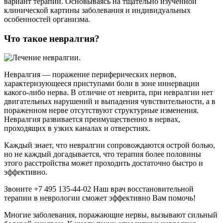
вариант терапии. Основываясь на тщательно изученной
клинической картины заболевания и индивидуальных
особенностей организма.
Что такое невралгия?
Невралгия — поражение периферических нервов,
характеризующееся приступами боли в зоне иннервации
какого-либо нерва. В отличие от неврита, при невралгии нет
двигательных нарушений и выпадения чувствительности, а в
пораженном нерве отсутствуют структурные изменения.
Невралгия развивается преимущественно в нервах,
проходящих в узких каналах и отверстиях.
Каждый знает, что невралгии сопровождаются острой болью,
но не каждый догадывается, что терапия более половины
этого расстройства может проходить достаточно быстро и
эффективно.
Звоните +7 495 135-44-02 Наш врач восстановительной
терапии в неврологии сможет эффективно Вам помочь!
Многие заболевания, поражающие нервы, вызывают сильный