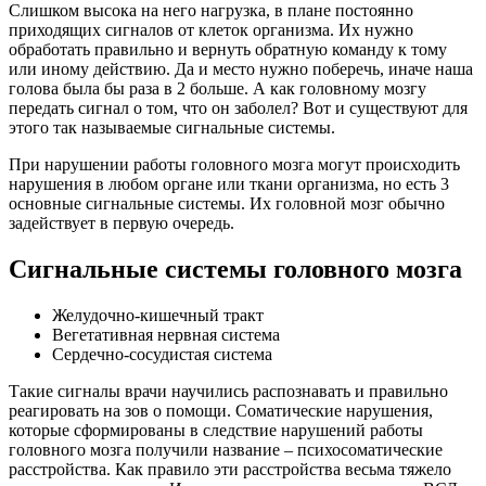
Слишком высока на него нагрузка, в плане постоянно
приходящих сигналов от клеток организма. Их нужно
обработать правильно и вернуть обратную команду к тому
или иному действию. Да и место нужно поберечь, иначе наша
голова была бы раза в 2 больше. А как головному мозгу
передать сигнал о том, что он заболел? Вот и существуют для
этого так называемые сигнальные системы.
При нарушении работы головного мозга могут происходить
нарушения в любом органе или ткани организма, но есть 3
основные сигнальные системы. Их головной мозг обычно
задействует в первую очередь.
Сигнальные системы головного мозга
Желудочно-кишечный тракт
Вегетативная нервная система
Сердечно-сосудистая система
Такие сигналы врачи научились распознавать и правильно
реагировать на зов о помощи. Соматические нарушения,
которые сформированы в следствие нарушений работы
головного мозга получили название – психосоматические
расстройства. Как правило эти расстройства весьма тяжело