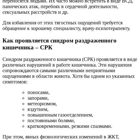
переносятся людьми. Их часто можно встретить в виде ВСД,
панических атак, перебоях в сердечной деятельности,
сексуальных расстройств и др.
Для избавления от этих тягостных ощущений требуется
обращение к хорошему специалисту, врачу-психотерапевту.
Как проявляется синдром раздраженного
кишечника – СРК
Синдром раздраженного кишечника (СРК) проявляется в виде
различных нарушений в работе кишечника. Эти нарушения
сопровождаются самыми различными неприятными
ощущениями в области живота. Хотя бы одним из указанных
симптомов:
поносами,
запорами,
метеоризмом,
вздутием,
повышенным газоотделением,
постоянными болями,
кратковременными, резкими спазмами.
При этом, явных физиологических изменений в ЖКТ,