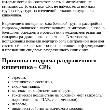
которые могли бы соответствовать симптоматике, не
выявляются. То есть, при СРК не наблюдается никаких
грубых структурных изменений в тканях желудка или
кишечника.
Выделение в последние годы большой группы расстройств,
сопровождающихся вышеуказанными симптомами, вызвано
большими успехами в исследовании механизмов развития
синдрома раздраженного кишечника. В частности,
исследования показали ведущую роль центральной нервной
системы и психического состояния человека в формировании
и проявлении синдрома раздраженного кишечника.
Причины синдрома раздраженного
кишечника – СРК
стрессы,
астенические состояния,
акклиматизация,
высокая психо-физическая нагрузка,
токсическое воздействие на головной мозг (алкоголь,
наркотики, иные ПАВ, соли металлов),
неврозы,
иные расстройства психического здоровья.