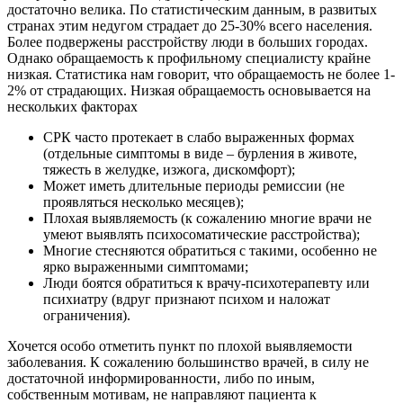
достаточно велика. По статистическим данным, в развитых
странах этим недугом страдает до 25-30% всего населения.
Более подвержены расстройству люди в больших городах.
Однако обращаемость к профильному специалисту крайне
низкая. Статистика нам говорит, что обращаемость не более 1-
2% от страдающих. Низкая обращаемость основывается на
нескольких факторах
СРК часто протекает в слабо выраженных формах
(отдельные симптомы в виде – бурления в животе,
тяжесть в желудке, изжога, дискомфорт);
Может иметь длительные периоды ремиссии (не
проявляться несколько месяцев);
Плохая выявляемость (к сожалению многие врачи не
умеют выявлять психосоматические расстройства);
Многие стесняются обратиться с такими, особенно не
ярко выраженными симптомами;
Люди боятся обратиться к врачу-психотерапевту или
психиатру (вдруг признают психом и наложат
ограничения).
Хочется особо отметить пункт по плохой выявляемости
заболевания. К сожалению большинство врачей, в силу не
достаточной информированности, либо по иным,
собственным мотивам, не направляют пациента к