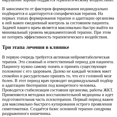
В зависимости от факторов формирования индивидуально
подбирается и адаптируется специфическая терапия. На
первых этапах формирования терапии и адаптации организма
к ней важен ежедневный контроль за состоянием пациента.
Задачей нашего врача является максимально быстро выйти на
минимальный уровень медикаментозной терапии. При этом
не потерять эффективность терапевтического воздействия.
Три этапа лечения в клинике
В первую очередь требуется активная нейрометаболическая
терапия. Это сложный и ответственный период для пациента.
Пациенту нужно самому понять и принять существующее
положение с его здоровьем. Далеко не каждый человек мжет
спокойно и рассудительно принять то, что его головной мозг
болен. В этот период врач проводит индивидуальный подбор
и адаптацию биотерапии под конкретного человека.
Проводится стабилизация состояния организма, работы ЖКТ.
Применяются методики восстановительной медицины и идет
подготовительная часть психотерапии. Первый период важен
для максимально быстрого купирования острого проявления
симптоматики. Создаётся базис основной терапии синдрома
раздраженного кишечника.