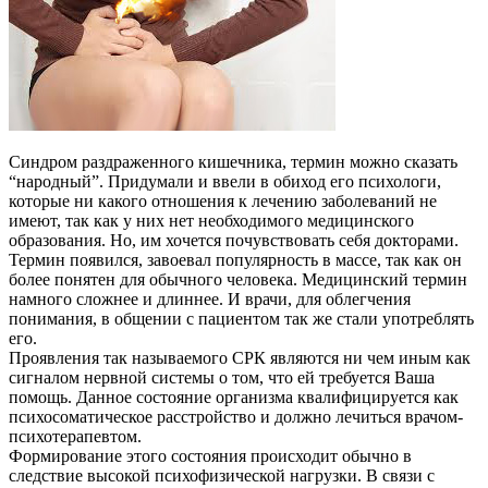
Синдром раздраженного кишечника, термин можно сказать
“народный”. Придумали и ввели в обиход его психологи,
которые ни какого отношения к лечению заболеваний не
имеют, так как у них нет необходимого медицинского
образования. Но, им хочется почувствовать себя докторами.
Термин появился, завоевал популярность в массе, так как он
более понятен для обычного человека. Медицинский термин
намного сложнее и длиннее. И врачи, для облегчения
понимания, в общении с пациентом так же стали употреблять
его.
Проявления так называемого СРК являются ни чем иным как
сигналом нервной системы о том, что ей требуется Ваша
помощь. Данное состояние организма квалифицируется как
психосоматическое расстройство и должно лечиться врачом-
психотерапевтом.
Формирование этого состояния происходит обычно в
следствие высокой психофизической нагрузки. В связи с