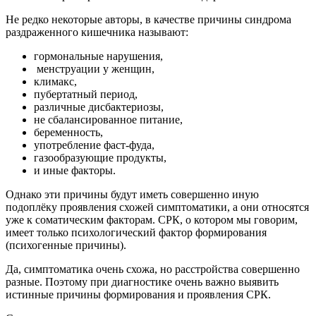
Не редко некоторые авторы, в качестве причины синдрома
раздраженного кишечника называют:
гормональные нарушения,
менструации у женщин,
климакс,
пубертатный период,
различные дисбактериозы,
не сбалансированное питание,
беременность,
употребление фаст-фуда,
газообразующие продукты,
и иные факторы.
Однако эти причины будут иметь совершенно иную
подоплёку проявления схожей симптоматики, а они относятся
уже к соматическим факторам. СРК, о котором мы говорим,
имеет только психологический фактор формирования
(психогенные причины).
Да, симптоматика очень схожа, но расстройства совершенно
разные. Поэтому при диагностике очень важно выявить
истинные причины формирования и проявления СРК.