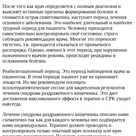
После того как врач определяется с полным диагнозом и
выясняет истинные причины формирования болезни и
снимается острая симптоматика, наступает период лечения
основного заболевания. Это наиболее длительный и наиболее
трудный период для пациента. Человеку приходится
самостоятельно контролировать своё состояние, строго
соблюдать рекомендации врача. Многие это переносят
тягостно, т.к. приходится отказаться от привычного
распорядка. Однако, именно в этот период, при нарушении
назначенного врачом режима, происходят рецидивы и
осложнения болезни.
Реабилитационный период. Это период наблюдения врача за
пациентом. В этом периоде пациент уже не принимает
лекарств. Но мы рекомендуем посещать
психотерапевтические сессии для закрепления результатов
лечения синдрома раздраженного кишечника. Это дает
достижения максимального эффекта в терапии и СРК уходит
навсегда.
Лечение синдрома раздраженного кишечника описано нами
схематично так как для каждого человека оно подбирается
нами индивидуально. Терапию должен проводить и
контролировать только опытный врач психиатр или врач