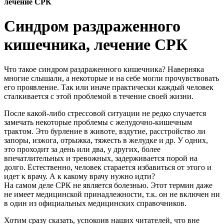
лечение СРК
Синдром раздраженного
кишечника, лечение СРК
Что такое синдром раздраженного кишечника? Наверняка
многие слышали, а некоторые и на себе могли прочувствовать
его проявление. Так или иначе практически каждый человек
сталкивается с этой проблемой в течение своей жизни.
После какой-либо стрессовой ситуации не редко случается
замечать некоторые проблемы с желудочно-кишечным
трактом. Это бурление в животе, вздутие, расстройство ли
запоры, изжога, отрыжка, тяжесть в желудке и др. У одних,
это проходит за день или два, у других, более
впечатлительных и тревожных, задерживается порой на
долго. Естественно, человек старается избавиться от этого и
идет к врачу. А к какому врачу нужно идти?
На самом деле СРК не является болезнью. Этот термин даже
не имеет медицинской принадлежности, т.к. он не включен ни
в один из официальных медицинских справочников.
Хотим сразу сказать, успокоив наших читателей, что вне