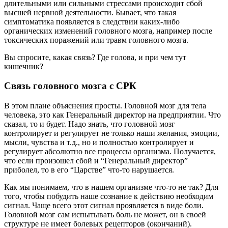
длительными или сильными стрессами происходит сбой
высшей нервной деятельности. Бывает, что такая
симптоматика появляется в следствии каких-либо
органических изменений головного мозга, например после
токсических поражений или травм головного мозга.
Вы спросите, какая связь? Где голова, и при чем тут
кишечник?
Связь головного мозга с СРК
В этом плане объяснения просты. Головной мозг для тела
человека, это как Генеральный директор на предприятии. Что
сказал, то и будет. Надо знать, что головной мозг
контролирует и регулирует не только наши желания, эмоции,
мысли, чувства и т.д., но и полностью контролирует и
регулирует абсолютно все процессы организма. Получается,
что если произошел сбой и “Генеральный директор”
приболел, то в его “Царстве” что-то нарушается.
Как мы понимаем, что в нашем организме что-то не так? Для
того, чтобы побудить наше сознание к действию необходим
сигнал. Чаще всего этот сигнал проявляется в виде боли.
Головной мозг сам испытывать боль не может, он в своей
структуре не имеет болевых рецепторов (окончаний).