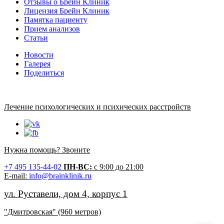
Отзывы о Брейн Клиник
Лицензия Брейн Клиник
Памятка пациенту
Прием анализов
Статьи
Новости
Галерея
Поделиться
Лечение психологических и психических расстройств
Нужна помощь? Звоните
+7 495 135-44-02
ПН-ВС:
с 9:00 до 21:00
Е-mail:
info@brainklinik.ru
ул. Руставели, дом 4, корпус 1
"Дмитровская" (960 метров)