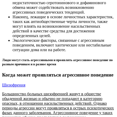
недостаточностью серотонинового и дофаминового
обмена может содействовать возникновению
агрессивных поведенческих тенденций.
Наконец, лежащие в основе личностных характеристик,
таких как антиобщественные черты личности, также
могут влиять на возникновение насильственных
действий в качестве средства для достижения
определенных целей.
Экологические факторы, связанные с агрессивным
поведением, включают хаотические или нестабильные
ситуации дома или на работе.
Люди могут стать агрессивными и проявлять агрессивное поведение по
разным причинам и в разное время
Когда может проявляться агрессивное поведение
Шизофрения
Большинство больных шизофренией живут в обществе
обыденной жизнью и обычно не попадают в категорию
опасных, в отношении насильственных действий. Однако
периоды агрессии могут проявляться в острых психотических
фазах данного заболевания. Агрессиивное поведение у таких