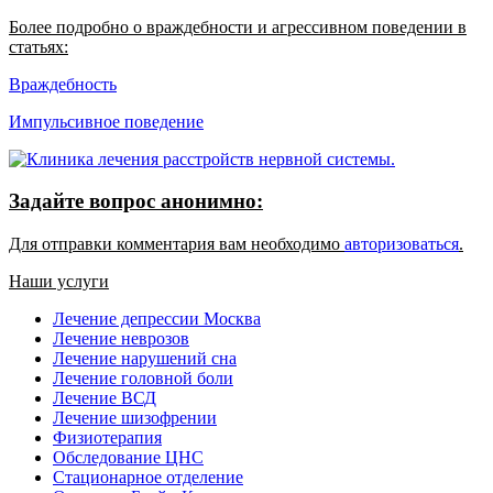
Более подробно о враждебности и агрессивном поведении в
статьях:
Враждебность
Импульсивное поведение
Задайте вопрос анонимно:
Для отправки комментария вам необходимо
авторизоваться
.
Наши услуги
Лечение депрессии Москва
Лечение неврозов
Лечение нарушений сна
Лечение головной боли
Лечение ВСД
Лечение шизофрении
Физиотерапия
Обследование ЦНС
Стационарное отделение