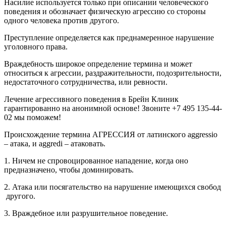
Насилие используется только при описании человеческого
поведения и обозначает физическую агрессию со стороны
одного человека против другого.
Преступление определяется как преднамеренное нарушение
уголовного права.
Враждебность широкое определение термина и может
относиться к агрессии, раздражительности, подозрительности,
недостаточного сотрудничества, или ревности.
Лечение агрессивного поведения в Брейн Клиник
гарантированно на анонимной основе! Звоните +7 495 135-44-
02 мы поможем!
Происхождение термина АГРЕССИЯ от латинского aggressio
– атака, и aggredi – атаковать.
1. Ничем не спровоцированное нападение, когда оно
предназначено, чтобы доминировать.
2. Атака или посягательство на нарушение имеющихся свобод
другого.
3. Враждебное или разрушительное поведение.