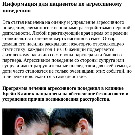
Информация для пациентов по агрессивному
поведению
Эта статья нацелена на оценку и управление агрессивного
поведения, связанного с основными расстройствами нервной
деятельности. Любой практикующий врач время от времени
сталкиваются с оценкой жертв насилия в семье. Обзор
домашнего насилия раскрывает некоторую отрезвляющую
статистику: каждый год 1 из 10 женщин подвергается
физическому насилию со стороны партнера или бывшего
партнера. Агрессивное поведение со стороны супруга или
супруги имеет разрушительные последствия для всей семьи, а
дети часто становятся не только очевидцами этих событий, но
и не редко вовлекаются в само действие.
Программа лечения агрессивного поведения в клинике
Брейн Клиник направлена на обеспечение безопасности и
устранение причин возникновения расстройства.