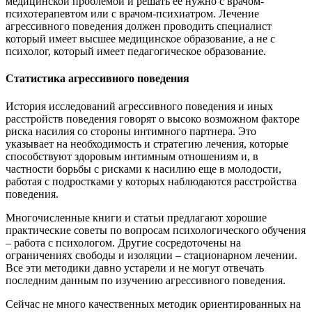
медицинской проблемой и решать её нужно с врачом-
психотерапевтом или с врачом-психиатром. Лечение
агрессивного поведения должен проводить специалист
который имеет высшее медицинское образование, а не с
психолог, который имеет педагогическое образование.
Статистика агрессивного поведения
История исследований агрессивного поведения и иных
расстройств поведения говорят о высоко возможном факторе
риска насилия со стороны интимного партнера. Это
указывает на необходимость и стратегию лечения, которые
способствуют здоровым интимным отношениям и, в
частности борьбы с рисками к насилию еще в молодости,
работая с подростками у которых наблюдаются расстройства
поведения.
Многочисленные книги и статьи предлагают хорошие
практические советы по вопросам психологического обучения
– работа с психологом. Другие сосредоточены на
ограничениях свободы и изоляции – стационарном лечении.
Все эти методики давно устарели и не могут отвечать
последним данным по изучению агрессивного поведения.
Сейчас не много качественных методик ориентированных на