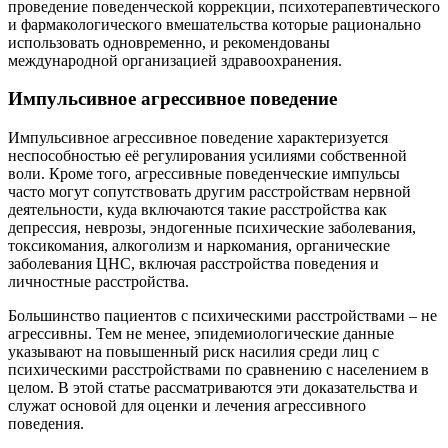
проведение поведенческой коррекции, психотерапевтического
и фармакологического вмешательства которые рационально
использовать одновременно, и рекомендованы
международной организацией здравоохранения.
Импульсивное агрессивное поведение
Импульсивное агрессивное поведение характеризуется
неспособностью её регулирования усилиями собственной
воли. Кроме того, агрессивные поведенческие импульсы
часто могут сопутствовать другим расстройствам нервной
деятельности, куда включаются такие расстройства как
депрессия, неврозы, эндогенные психические заболевания,
токсикомания, алкоголизм и наркомания, органические
заболевания ЦНС, включая расстройства поведения и
личностные расстройства.
Большинство пациентов с психическими расстройствами – не
агрессивны. Тем не менее, эпидемиологические данные
указывают на повышенный риск насилия среди лиц с
психическими расстройствами по сравнению с населением в
целом. В этой статье рассматриваются эти доказательства и
служат основой для оценки и лечения агрессивного
поведения.